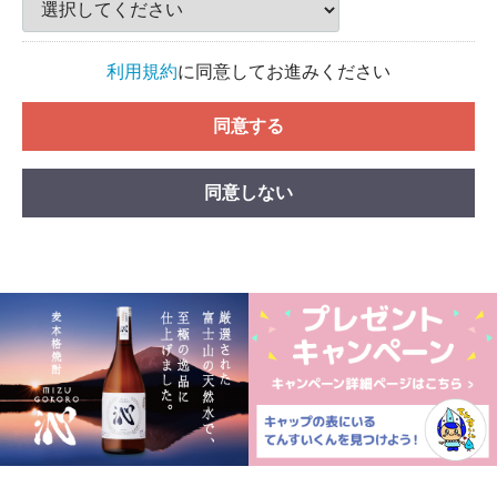
利用規約
に同意してお進みください
同意する
同意しない