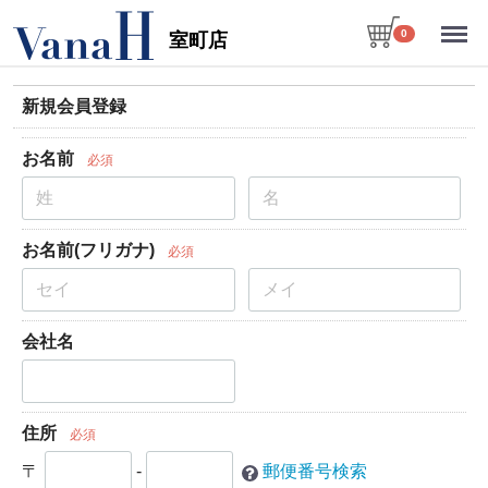
Menu
0
室町店
新規会員登録
お名前
必須
お名前(フリガナ)
必須
会社名
住所
必須
〒
-
郵便番号検索