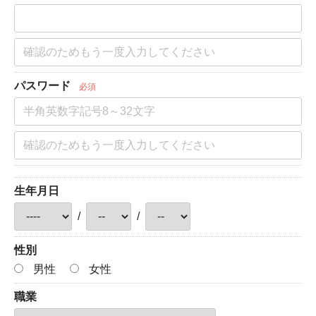
パスワード
必須
生年月日
/
/
性別
男性
女性
職業